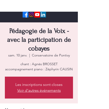
Pédagogie de la Voix -
avec la participation de
cobayes
sam. 10 janv.
  |  
Conservatoire de Pontivy
chant : Agnès BROSSET
accompagnement piano : Zéphyrin CAUSIN
Les inscriptions sont closes
Voir d'autres événements