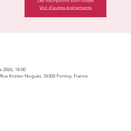
Les inscriptions sont closes
Voir d'autres événements
s 2026, 18:00
 Rue Kristen Noguès, 56300 Pontivy, France