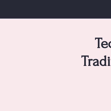
Te
Trad