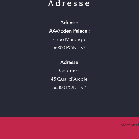
Adresse
Adresse
AAV/Eden Palace :
4 rue Marengo
56300 PONTIVY
Adresse
Courrier :
45 Quai d'Arcole
56300 PONTIVY
Mentions 